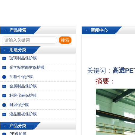
产品搜索
新闻中心
用途分类
玻璃制品保护膜
光学板材面材保护膜
关键词：
高透P
注塑件保护膜
摘要：
金属制品保护膜
标牌仪表保护膜
耐温保护膜
液晶面板保护膜
产品分类
PE保护膜