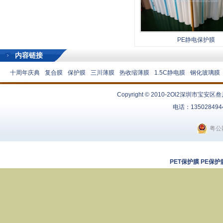
PE静电保护膜
内容链接
十周年庆典
复合膜
保护膜
三川薄膜
热收缩薄膜
1.5C静电膜
钢化玻璃膜
Copyright © 2010-2Ol2
深圳市宝安区叁
电话：13502849
粤公网
PET保护膜
PE保护