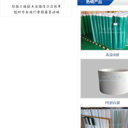
热销产品
高温绿胶
PE奶白膜