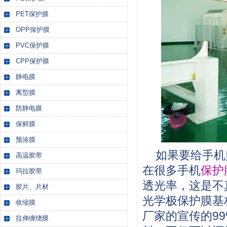
PET保护膜
OPP保护膜
PVC保护膜
CPP保护膜
静电膜
离型膜
防静电膜
保鲜膜
预涂膜
如果要给手机
高温胶带
在很多手机
保护
玛拉胶带
透光率，这是不
胶片、片材
光学极保护膜基
收缩膜
厂家的宣传的9
拉伸缠绕膜