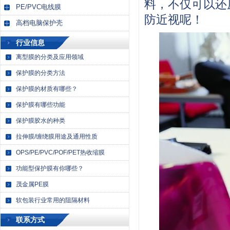
料，不仅可以还
PE/PVC电线膜
防近视呢！
高档电脑保护壳
行业信息
离型膜的分类及应用领域
保护膜的分类方法
保护膜的材质有哪些？
保护膜有哪些功能
保护膜胶水的种类
拉伸膜/缠绕膜用途及通用性质
OPS/PE/PVC/POF/PET热收缩膜
功能型保护膜有你哪些？
茂金属PE膜
软包装行业常用的阻隔材料
联系方式