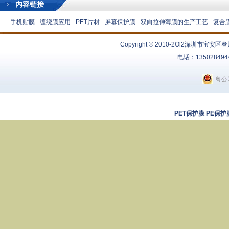
内容链接
手机贴膜
缠绕膜应用
PET片材
屏幕保护膜
双向拉伸薄膜的生产工艺
复合
Copyright © 2010-2Ol2
深圳市宝安区叁
电话：13502849
粤公网
PET保护膜
PE保护