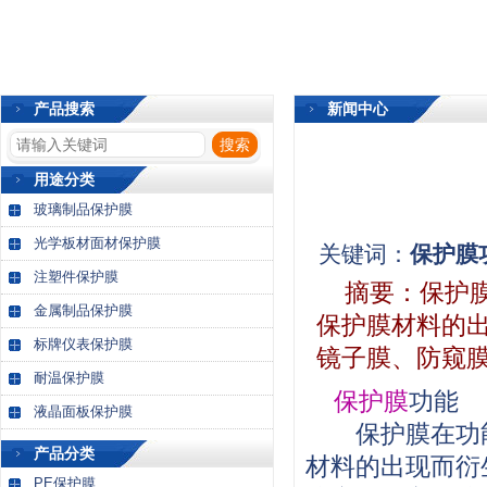
产品搜索
新闻中心
用途分类
玻璃制品保护膜
光学板材面材保护膜
关键词：
保护膜
注塑件保护膜
摘要：
保护
金属制品保护膜
保护膜材料的出
标牌仪表保护膜
镜子膜、防窥
耐温保护膜
保护膜
功能
液晶面板保护膜
保护膜在功能
产品分类
材料的出现而衍
PE保护膜