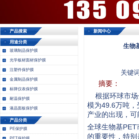
产品搜索
新闻中心
用途分类
生物基
玻璃制品保护膜
光学板材面材保护膜
注塑件保护膜
关键
金属制品保护膜
摘要：
标牌仪表保护膜
根据环球市场
耐温保护膜
模为49.6万
液晶面板保护膜
产业的出现，可
产品分类
全球生物基PET
PE保护膜
的重要性，特别
PET保护膜