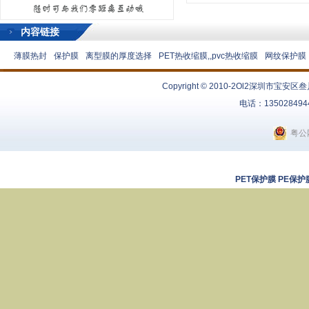
内容链接
薄膜热封
保护膜
离型膜的厚度选择
PET热收缩膜,,pvc热收缩膜
网纹保护膜
Copyright © 2010-2Ol2
深圳市宝安区叁
电话：13502849
粤公网
PET保护膜
PE保护