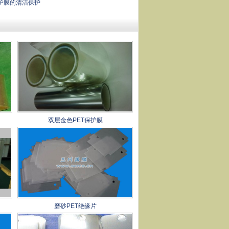
护膜的清洁保护
双层金色PET保护膜
磨砂PET绝缘片