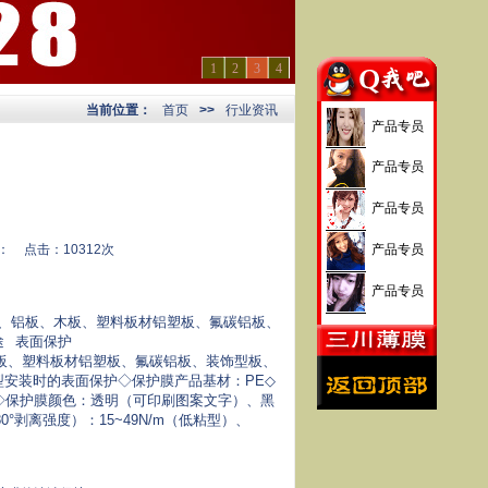
1
2
3
4
当前位置：
首页
>>
行业资讯
产品专员
产品专员
产品专员
：
点击：10312次
产品专员
产品专员
、铝板、木板、塑料板材铝塑板、氟碳铝板、
途
表面保护
板、塑料板材铝塑板、氟碳铝板、装饰型板、
安装时的表面保护◇保护膜产品基材：PE◇
10mm◇保护膜颜色：透明（可印刷图案文字）、黑
°剥离强度）：15~49N/m（低粘型）、