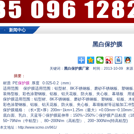
新闻中心
黑白保护膜
关键词：
黑白保护膜厂家
时间：2013-10-09
来源
摘要：
材质
PE
保护膜
厚度
0.025-0.2（mm）
适用范围
保护膜适用范围：铝型材、8K不锈钢板、磨砂不锈钢板、塑钢板
装饰型板、彩色涂塑钢板、铝板、铝天花板、防火板、夹心板、幕墙板
用
保护膜适用范围：铝型材、8K不锈钢板、磨砂不锈钢板、塑钢板、铝板、木
彩色涂塑钢板、铝板、铝天花板、防火板、夹心板、幕墙板材等运输加工冲型
保护膜规格：（长×宽×厚）200m~1km×1.25m（最大）×0.03mm~0.
底白面、乳白、天蓝等◇保护膜延伸率：150%~250%◇保护膜产品粘度（180
50~79N/m（中粘型）、80~200N/m（高粘型）、200~300N/m(特高粘型)
本文地址：http://www.scmo.cn/961/