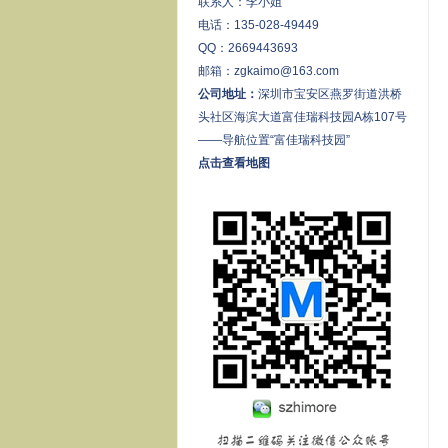
联系人：李小姐
电话：135-028-49449
QQ：2669443693
邮箱：zgkaimo@163.com
公司地址：
深圳市宝安区燕罗街道洪桥
头社区海滨大道富佳瑞科技园A栋107号
——导航位置“富佳瑞科技园”
点击查看地图