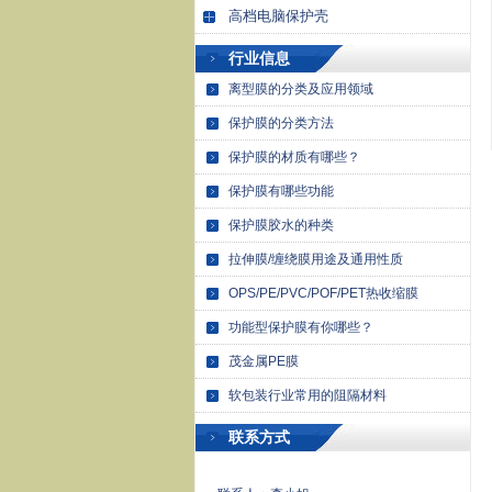
高档电脑保护壳
行业信息
离型膜的分类及应用领域
保护膜的分类方法
保护膜的材质有哪些？
保护膜有哪些功能
保护膜胶水的种类
拉伸膜/缠绕膜用途及通用性质
OPS/PE/PVC/POF/PET热收缩膜
功能型保护膜有你哪些？
茂金属PE膜
软包装行业常用的阻隔材料
联系方式