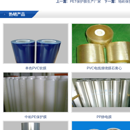
上一篇:
PET保护膜生产厂家
下一篇:
地砖保
热销产品
单色PVC软膜
PVC电线缠绕膜石膏心
中粘PE保护膜
PP静电膜