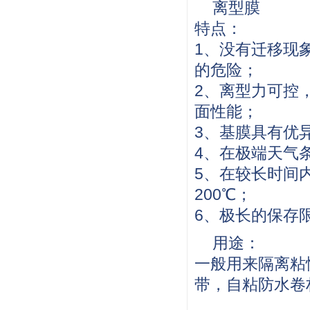
离型膜
特点：
1、没有迁移现
的危险；
2、离型力可控
面性能；
3、基膜具有优
4、在极端天气
5、在较长时间
200℃；
6、极长的保存
用途：
一般用来隔离粘
带，自粘防水卷