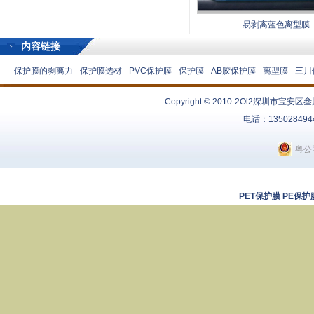
易剥离蓝色离型膜
内容链接
保护膜的剥离力
保护膜选材
PVC保护膜
保护膜
AB胶保护膜
离型膜
三川
Copyright © 2010-2Ol2
深圳市宝安区叁
电话：13502849
粤公网
PET保护膜
PE保护