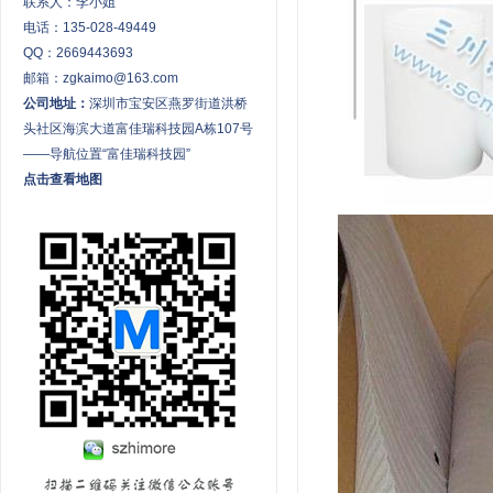
联系人：李小姐
电话：135-028-49449
QQ：2669443693
邮箱：zgkaimo@163.com
公司地址：
深圳市宝安区燕罗街道洪桥
头社区海滨大道富佳瑞科技园A栋107号
——导航位置“富佳瑞科技园”
点击查看地图