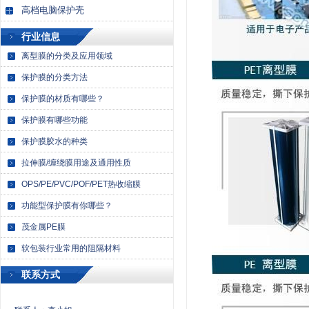
高档电脑保护壳
行业信息
离型膜的分类及应用领域
保护膜的分类方法
保护膜的材质有哪些？
保护膜有哪些功能
保护膜胶水的种类
拉伸膜/缠绕膜用途及通用性质
OPS/PE/PVC/POF/PET热收缩膜
功能型保护膜有你哪些？
茂金属PE膜
软包装行业常用的阻隔材料
联系方式