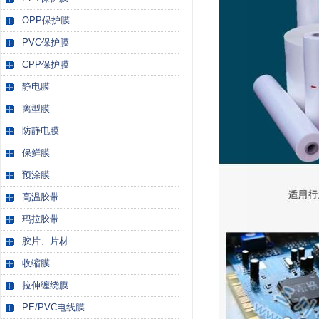
OPP保护膜
PVC保护膜
CPP保护膜
静电膜
离型膜
防静电膜
保鲜膜
预涂膜
高温胶带
玛拉胶带
胶片、片材
收缩膜
拉伸缠绕膜
PE/PVC电线膜