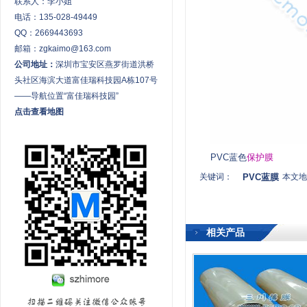
联系人：李小姐
电话：135-028-49449
QQ：2669443693
邮箱：zgkaimo@163.com
公司地址：
深圳市宝安区燕罗街道洪桥
头社区海滨大道富佳瑞科技园A栋107号
——导航位置“富佳瑞科技园”
点击查看地图
PVC蓝色
保护膜
关键词：
PVC蓝膜
本文地址：
相关产品