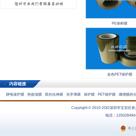
PE保鲜膜
金色PET保护膜
内容链接
静电保护膜
热收缩膜
双向拉伸膜
光学薄膜
保护膜
PET保护膜
缠绕膜的
Copyright © 2010-2Ol2
深圳市宝安区叁
电话：13502849
粤公网