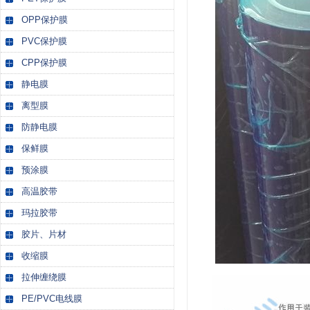
OPP保护膜
PVC保护膜
CPP保护膜
静电膜
离型膜
防静电膜
保鲜膜
预涂膜
高温胶带
玛拉胶带
胶片、片材
收缩膜
拉伸缠绕膜
PE/PVC电线膜