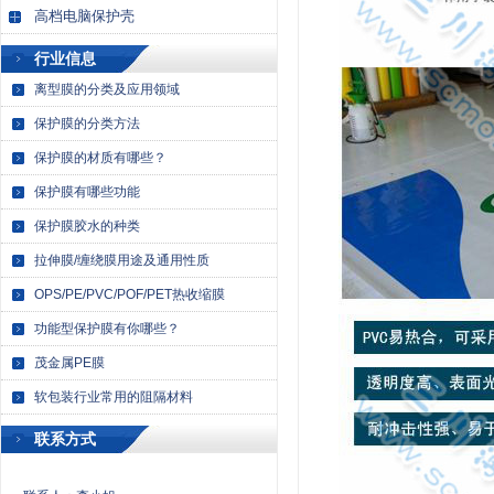
高档电脑保护壳
行业信息
离型膜的分类及应用领域
保护膜的分类方法
保护膜的材质有哪些？
保护膜有哪些功能
保护膜胶水的种类
拉伸膜/缠绕膜用途及通用性质
OPS/PE/PVC/POF/PET热收缩膜
功能型保护膜有你哪些？
茂金属PE膜
软包装行业常用的阻隔材料
联系方式