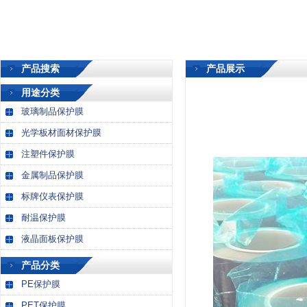
产品搜索
产品展示
用途分类
玻璃制品保护膜
光学板材面材保护膜
注塑件保护膜
金属制品保护膜
标牌仪表保护膜
耐温保护膜
液晶面板保护膜
产品分类
PE保护膜
PET保护膜