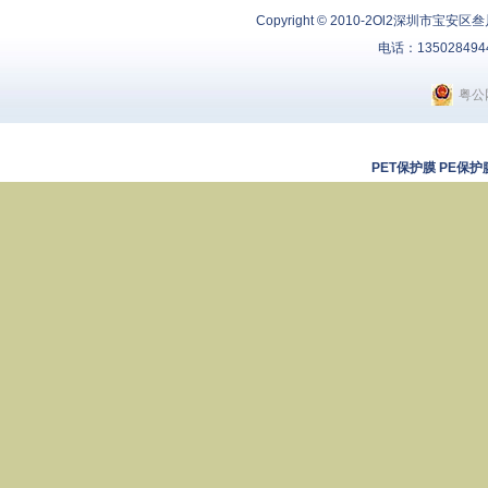
Copyright © 2010-2Ol2
深圳市宝安区叁
电话：13502849
粤公网
PET保护膜
PE保护