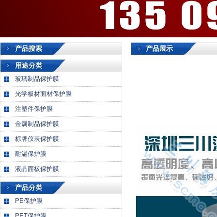
产品搜索
产品展示
用途分类
玻璃制品保护膜
光学板材面材保护膜
注塑件保护膜
金属制品保护膜
标牌仪表保护膜
耐温保护膜
液晶面板保护膜
产品分类
PE保护膜
PET保护膜