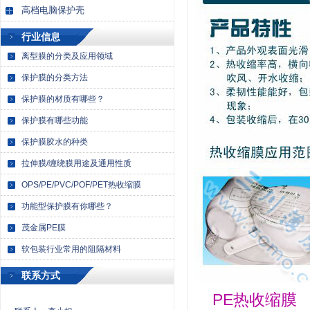
高档电脑保护壳
行业信息
离型膜的分类及应用领域
保护膜的分类方法
保护膜的材质有哪些？
保护膜有哪些功能
保护膜胶水的种类
拉伸膜/缠绕膜用途及通用性质
OPS/PE/PVC/POF/PET热收缩膜
功能型保护膜有你哪些？
茂金属PE膜
软包装行业常用的阻隔材料
联系方式
PE热收缩膜