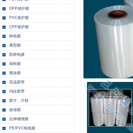
OPP保护膜
PVC保护膜
CPP保护膜
静电膜
离型膜
防静电膜
保鲜膜
预涂膜
高温胶带
玛拉胶带
胶片、片材
收缩膜
拉伸缠绕膜
PE/PVC电线膜