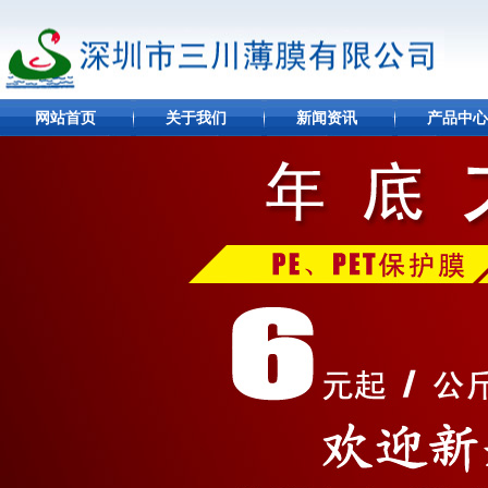
网站首页
关于我们
新闻资讯
产品中心