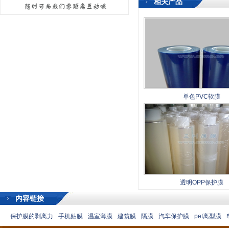
相关产品
单色PVC软膜
透明OPP保护膜
内容链接
保护膜的剥离力
手机贴膜
温室薄膜
建筑膜
隔膜
汽车保护膜
pet离型膜