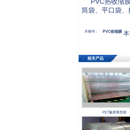
PVC热收缩
筒袋、平口袋、
关键词：
PVC收缩膜
本
相关产品
PET氟塑离型膜