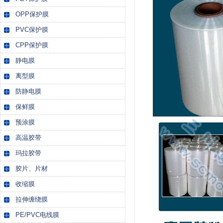
OPP保护膜
PVC保护膜
CPP保护膜
静电膜
离型膜
防静电膜
保鲜膜
预涂膜
高温胶带
玛拉胶带
胶片、片材
收缩膜
拉伸缠绕膜
PE/PVC电线膜