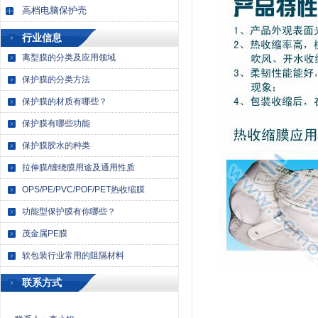
高档电脑保护壳
行业信息
离型膜的分类及应用领域
保护膜的分类方法
保护膜的材质有哪些？
保护膜有哪些功能
保护膜胶水的种类
拉伸膜/缠绕膜用途及通用性质
OPS/PE/PVC/POF/PET热收缩膜
功能型保护膜有你哪些？
茂金属PE膜
软包装行业常用的阻隔材料
联系方式