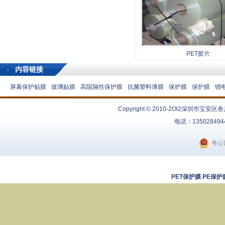
PET胶片
内容链接
屏幕保护贴膜
玻璃贴膜
高阻隔性保护膜
抗菌塑料薄膜
保护膜
保护膜
锂
Copyright © 2010-2Ol2
深圳市宝安区叁
电话：13502849
粤公网
PET保护膜
PE保护