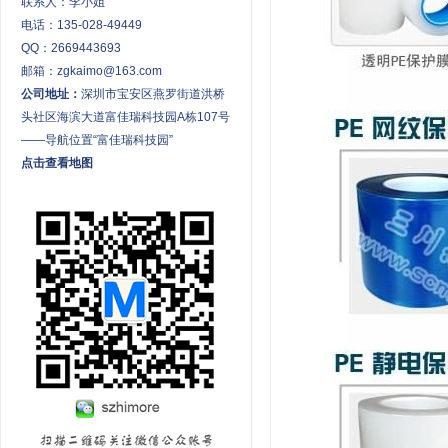
联系人：李小姐
电话：135-028-49449
QQ：2669443693
邮箱：zgkaimo@163.com
公司地址：
深圳市宝安区燕罗街道洪桥
头社区海滨大道富佳瑞科技园A栋107号
——导航位置“富佳瑞科技园”
点击查看地图