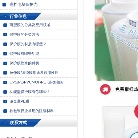
高档电脑保护壳
行业信息
离型膜的分类及应用领域
保护膜的分类方法
保护膜的材质有哪些？
保护膜有哪些功能
保护膜胶水的种类
拉伸膜/缠绕膜用途及通用性质
OPS/PE/PVC/POF/PET热收缩膜
功能型保护膜有你哪些？
茂金属PE膜
软包装行业常用的阻隔材料
联系方式