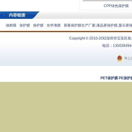
CPP绿色保护膜
内容链接
保鲜膜
保护膜
保护膜
光学薄膜
屏幕保护膜生产厂家,液晶屏保护膜,显示屏
Copyright © 2010-2Ol2
深圳市宝安区叁
电话：13502849
粤公网
PET保护膜
PE保护