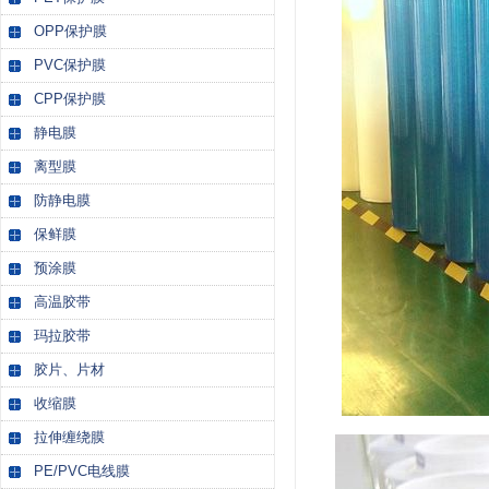
OPP保护膜
PVC保护膜
CPP保护膜
静电膜
离型膜
防静电膜
保鲜膜
预涂膜
高温胶带
玛拉胶带
胶片、片材
收缩膜
拉伸缠绕膜
PE/PVC电线膜